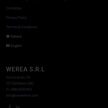
Contattaci
Privacy Policy
Termini & Condizioni
Italiano
English
WEREA S.R.L
Via Durando, 39
20158 Milano (MI)
P.I. 08833540969
info@sweethive.com