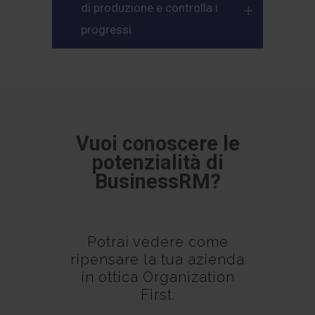
di produzione e controlla i
progressi.
Vuoi conoscere le
potenzialità di
BusinessRM?
Potrai vedere come
ripensare la tua azienda
in ottica Organization
First.